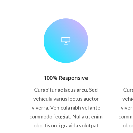
100% Responsive
Curabitur ac lacus arcu. Sed
Cura
vehicula varius lectus auctor
vehi
viverra. Vehicula nibh vel ante
viver
commodo feugiat. Nulla ut enim
commo
lobortis orci gravida volutpat.
lobor