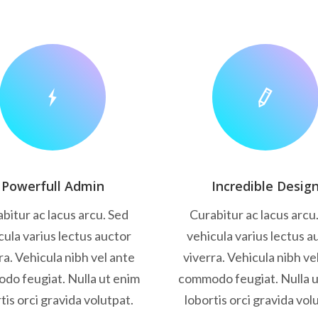
Powerfull Admin
Incredible Desig
bitur ac lacus arcu. Sed
Curabitur ac lacus arcu
cula varius lectus auctor
vehicula varius lectus a
ra. Vehicula nibh vel ante
viverra. Vehicula nibh ve
do feugiat. Nulla ut enim
commodo feugiat. Nulla u
tis orci gravida volutpat.
lobortis orci gravida vol