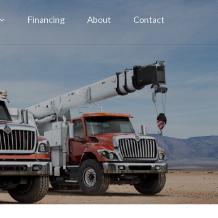
Financing
About
Contact