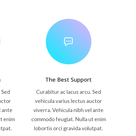
n
The Best Support
. Sed
Curabitur ac lacus arcu. Sed
uctor
vehicula varius lectus auctor
l ante
viverra. Vehicula nibh vel ante
t enim
commodo feugiat. Nulla ut enim
utpat.
lobortis orci gravida volutpat.